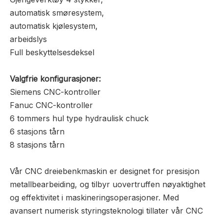
automatisk smøresystem,
automatisk kjølesystem,
arbeidslys
Full beskyttelsesdeksel
Valgfrie konfigurasjoner:
Siemens CNC-kontroller
Fanuc CNC-kontroller
6 tommers hul type hydraulisk chuck
6 stasjons tårn
8 stasjons tårn
Vår CNC dreiebenkmaskin er designet for presisjon
metallbearbeiding, og tilbyr uovertruffen nøyaktighet
og effektivitet i maskineringsoperasjoner. Med
avansert numerisk styringsteknologi tillater vår CNC