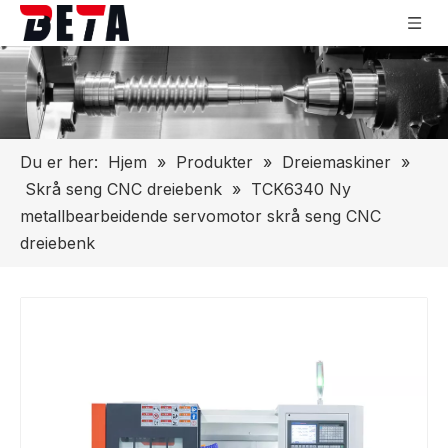
Du er her:
Hjem
»
Produkter
»
Dreiemaskiner
»
Skrå seng CNC dreiebenk
»
TCK6340 Ny
metallbearbeidende servomotor skrå seng CNC
dreiebenk