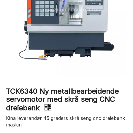
TCK6340 Ny metallbearbeidende
servomotor med skrå seng CNC
dreiebenk
Kina leverandør 45 graders skrå seng cnc dreiebenk
maskin