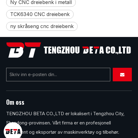
Ny CNC dreiebenk i metall
TCK6340 CNC dreiebenk
ny skråseng cnc dreiebenk
Om oss
TENGZHOU BETA CO.,LTD er lokalisert i Tengzhou City,
Shandong-provinsen. Vårt firma er en profesjonell
produsent og eksportør av maskinverktøy og tilbehør.