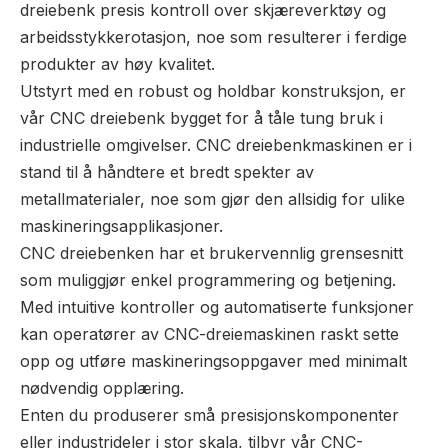
dreiebenk presis kontroll over skjæreverktøy og
arbeidsstykkerotasjon, noe som resulterer i ferdige
produkter av høy kvalitet.
Utstyrt med en robust og holdbar konstruksjon, er
vår CNC dreiebenk bygget for å tåle tung bruk i
industrielle omgivelser. CNC dreiebenkmaskinen er i
stand til å håndtere et bredt spekter av
metallmaterialer, noe som gjør den allsidig for ulike
maskineringsapplikasjoner.
CNC dreiebenken har et brukervennlig grensesnitt
som muliggjør enkel programmering og betjening.
Med intuitive kontroller og automatiserte funksjoner
kan operatører av CNC-dreiemaskinen raskt sette
opp og utføre maskineringsoppgaver med minimalt
nødvendig opplæring.
Enten du produserer små presisjonskomponenter
eller industrideler i stor skala, tilbyr vår CNC-