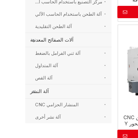
مركز التصنيع باستخدام الحاسب الآلي العمودي
آلة الطحن باستخدام الحاسب الآلي
آلة الطحن التقليدية
آلات الصفائح المعدنية
آلة ثني الفرامل بالضغط
آلة المتداول
آلة القص
آلة النشر
المنشار الحزامي CNC
آلة نشر أخرى
TCK50AY مركز مخرطة طحن CNC
ور Y