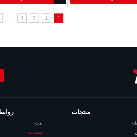
0
...
4
3
2
1
منتجات
روابط
طة
بيت
منتجات