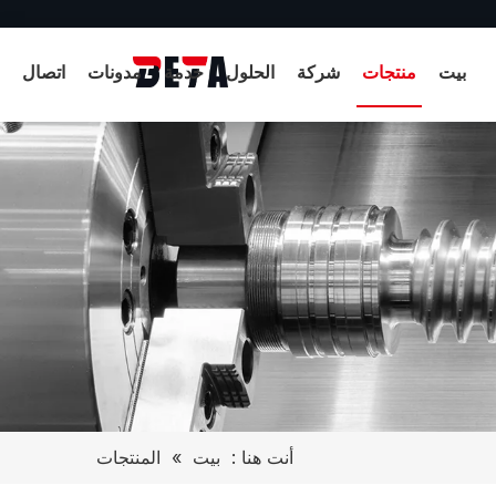
بيت
منتجات
شركة
الحلول
خدمة
مدونات
اتصال
أنت هنا :
بيت
»
المنتجات