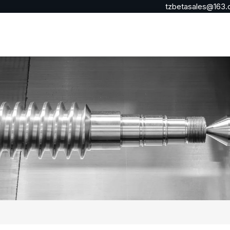
tzbetasales@163