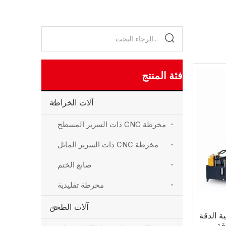
فئة المنتج
آلات الخراطة
مخرطة CNC ذات السرير المسطح
مخرطة CNC ذات السرير المائل
صانع الختم
مخرطة تقليدية
آلات الطحن
مخرطة CNC عالية الدقة