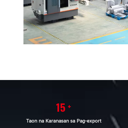
15
+
Taon na Karanasan sa Pag-export