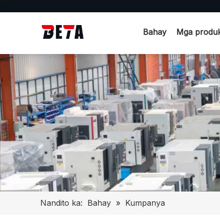
Bahay
Mga produ
Nandito ka:
Bahay
»
Kumpanya