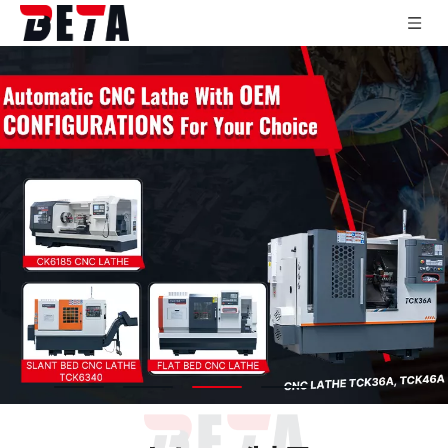
ベータ品質の工作機械、
品質とサービスを第一に