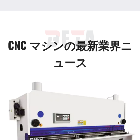
CNC マシンの最新業界ニ
ュース