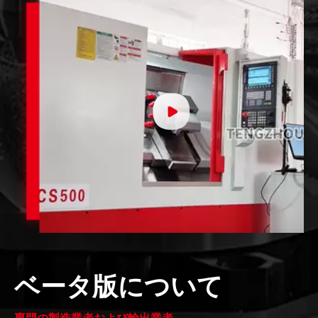
ベータ版について