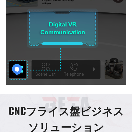
CNCフライス盤ビジネス
ソリューション